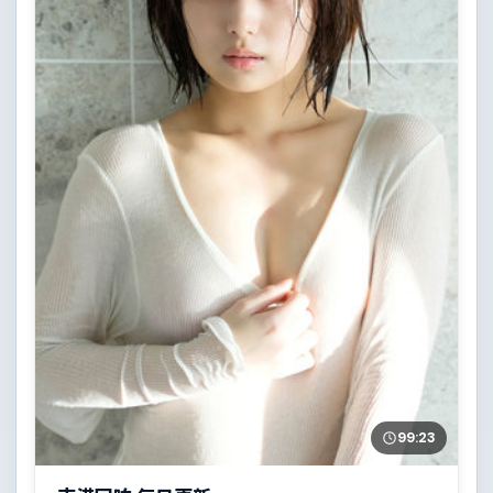
99:23